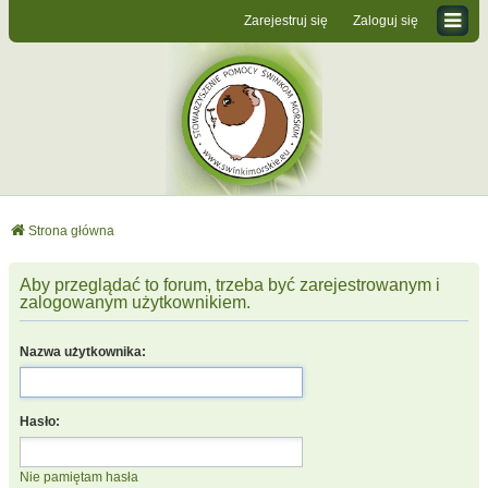
Zarejestruj się
Zaloguj się
Strona główna
Aby przeglądać to forum, trzeba być zarejestrowanym i
zalogowanym użytkownikiem.
Nazwa użytkownika:
Hasło:
Nie pamiętam hasła