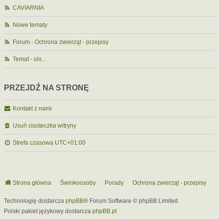
CAVIARNIA
Nowe tematy
Forum - Ochrona zwierząt - przepisy
Temat - olx...
PRZEJDŹ NA STRONĘ
Kontakt z nami
Usuń ciasteczka witryny
Strefa czasowa
UTC+01:00
Strona główna
Świnkoosoby
Porady
Ochrona zwierząt - przepisy
Technologię dostarcza
phpBB
® Forum Software © phpBB Limited
Polski pakiet językowy dostarcza
phpBB.pl