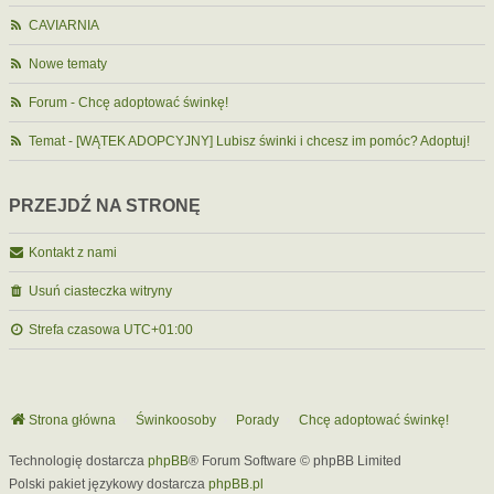
CAVIARNIA
Nowe tematy
Forum - Chcę adoptować świnkę!
Temat - [WĄTEK ADOPCYJNY] Lubisz świnki i chcesz im pomóc? Adoptuj!
PRZEJDŹ NA STRONĘ
Kontakt z nami
Usuń ciasteczka witryny
Strefa czasowa
UTC+01:00
Strona główna
Świnkoosoby
Porady
Chcę adoptować świnkę!
Technologię dostarcza
phpBB
® Forum Software © phpBB Limited
Polski pakiet językowy dostarcza
phpBB.pl