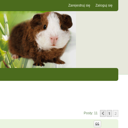
Zarejestruj się
Zaloguj się
1
2
Poprzednia
Posty: 11