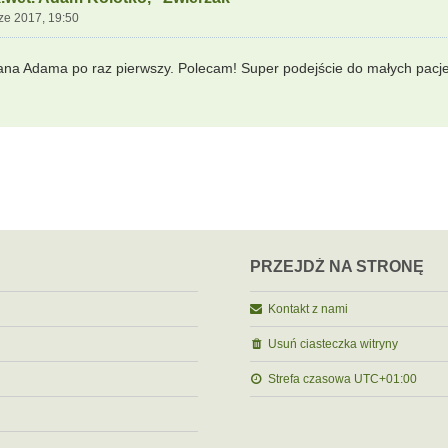
ze 2017, 19:50
ana Adama po raz pierwszy. Polecam! Super podejście do małych pacjen
PRZEJDŹ NA STRONĘ
Kontakt z nami
Usuń ciasteczka witryny
Strefa czasowa
UTC+01:00