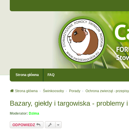
Strona główna
FAQ
Strona główna
Świnkoosoby
Porady
Ochrona zwierząt - przepisy
Bazary, giełdy i targowiska - problemy i
Moderator:
Dzima
ODPOWIEDZ