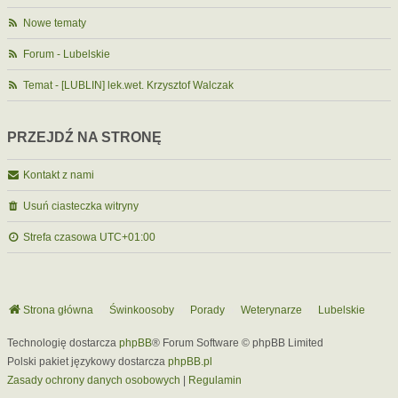
Nowe tematy
Forum - Lubelskie
Temat - [LUBLIN] lek.wet. Krzysztof Walczak
PRZEJDŹ NA STRONĘ
Kontakt z nami
Usuń ciasteczka witryny
Strefa czasowa
UTC+01:00
Strona główna
Świnkoosoby
Porady
Weterynarze
Lubelskie
Technologię dostarcza
phpBB
® Forum Software © phpBB Limited
Polski pakiet językowy dostarcza
phpBB.pl
Zasady ochrony danych osobowych
|
Regulamin