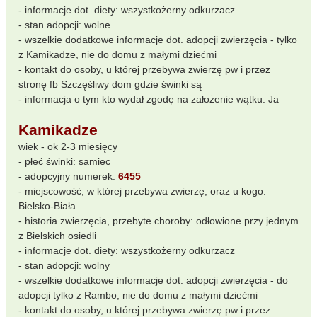
- informacje dot. diety: wszystkożerny odkurzacz
- stan adopcji: wolne
- wszelkie dodatkowe informacje dot. adopcji zwierzęcia - tylko
z Kamikadze, nie do domu z małymi dziećmi
- kontakt do osoby, u której przebywa zwierzę pw i przez
stronę fb Szczęśliwy dom gdzie świnki są
- informacja o tym kto wydał zgodę na założenie wątku: Ja
Kamikadze
wiek - ok 2-3 miesięcy
- płeć świnki: samiec
- adopcyjny numerek:
6455
- miejscowość, w której przebywa zwierzę, oraz u kogo:
Bielsko-Biała
- historia zwierzęcia, przebyte choroby: odłowione przy jednym
z Bielskich osiedli
- informacje dot. diety: wszystkożerny odkurzacz
- stan adopcji: wolny
- wszelkie dodatkowe informacje dot. adopcji zwierzęcia - do
adopcji tylko z Rambo, nie do domu z małymi dziećmi
- kontakt do osoby, u której przebywa zwierzę pw i przez