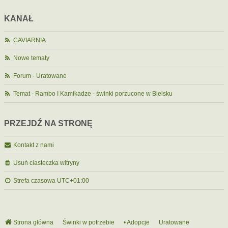
KANAŁ
CAVIARNIA
Nowe tematy
Forum - Uratowane
Temat - Rambo I Kamikadze - świnki porzucone w Bielsku
PRZEJDŹ NA STRONĘ
Kontakt z nami
Usuń ciasteczka witryny
Strefa czasowa
UTC+01:00
Strona główna
Świnki w potrzebie
• Adopcje
Uratowane