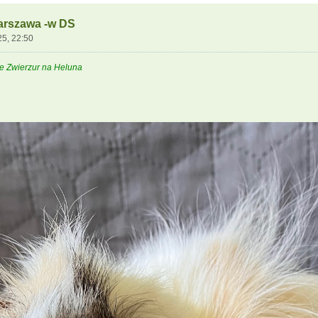
arszawa -w DS
25, 22:50
e Zwierzur na Heluna