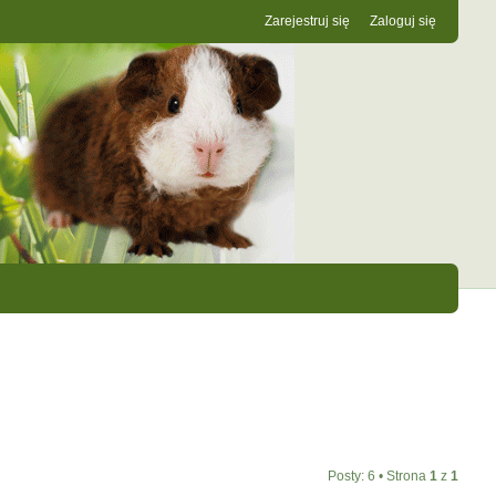
Zarejestruj się
Zaloguj się
Posty: 6 • Strona
1
z
1