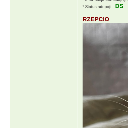
DS
* Status adopcji –
RZEPCIO