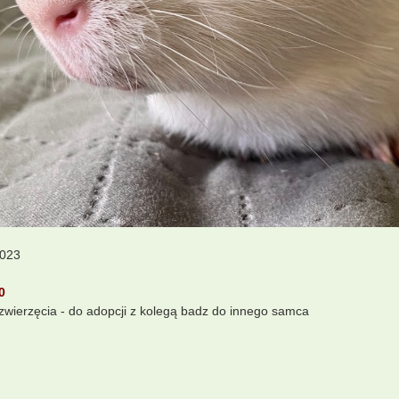
2023
0
i zwierzęcia - do adopcji z kolegą badz do innego samca