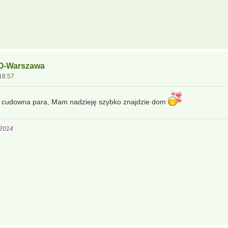
IO-Warszawa
 18:57
i cudowna para, Mam nadzieję szybko znajdzie dom
.2014