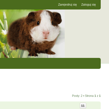
Zarejestruj się
Zaloguj się
Posty: 2 • Strona
1
z
1