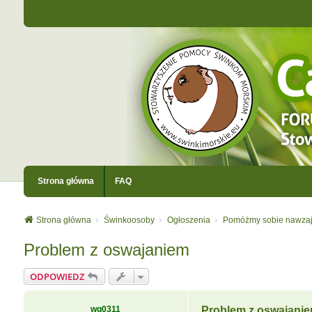
Strona główna
FAQ
Strona główna
Świnkoosoby
Ogłoszenia
Pomóżmy sobie nawza
Problem z oswajaniem
ODPOWIEDZ
wg0311
Problem z oswajani