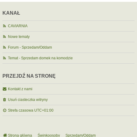
KANAŁ
CAVIARNIA
Nowe tematy
Forum - Sprzedam/Oddam
Temat - Sprzedam domek na komodzie
PRZEJDŹ NA STRONĘ
Kontakt z nami
Usuń ciasteczka witryny
Strefa czasowa
UTC+01:00
Strona główna
Świnkoosoby
Sprzedam/Oddam