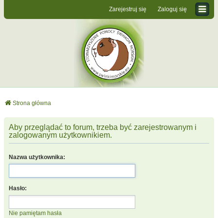
Zarejestruj się
Zaloguj się
Strona główna
Aby przeglądać to forum, trzeba być zarejestrowanym i
zalogowanym użytkownikiem.
Nazwa użytkownika:
Hasło:
Nie pamiętam hasła