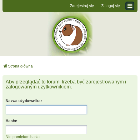
Zarejestruj się
Zaloguj się
Strona główna
Aby przeglądać to forum, trzeba być zarejestrowanym i
zalogowanym użytkownikiem.
Nazwa użytkownika:
Hasło:
Nie pamiętam hasła