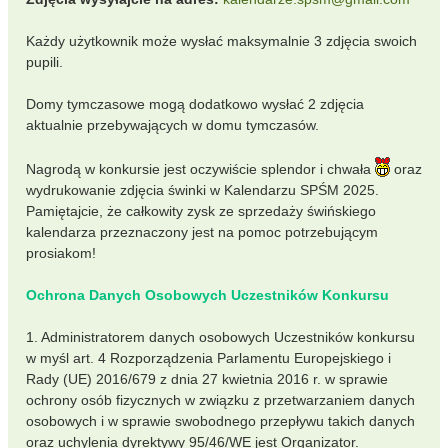
Każdy użytkownik może wysłać maksymalnie 3 zdjęcia swoich
pupili.
Domy tymczasowe mogą dodatkowo wysłać 2 zdjęcia
aktualnie przebywających w domu tymczasów.
Nagrodą w konkursie jest oczywiście splendor i chwała
oraz
wydrukowanie zdjęcia świnki w Kalendarzu SPŚM 2025.
Pamiętajcie, że całkowity zysk ze sprzedaży świńskiego
kalendarza przeznaczony jest na pomoc potrzebującym
prosiakom!
Ochrona Danych Osobowych Uczestników Konkursu
1. Administratorem danych osobowych Uczestników konkursu
w myśl art. 4 Rozporządzenia Parlamentu Europejskiego i
Rady (UE) 2016/679 z dnia 27 kwietnia 2016 r. w sprawie
ochrony osób fizycznych w związku z przetwarzaniem danych
osobowych i w sprawie swobodnego przepływu takich danych
oraz uchylenia dyrektywy 95/46/WE jest Organizator.