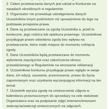
2. Celem przetwarzania danych jest udział w Konkursie na
zasadach określonych w regulaminie.
3. Organizator nie przewiduje udostępniania danych
Uczestników innym podmiotom niż upoważnione do tego na
podstawie przepisów prawa.
4. Dane są przetwarzane za zgodą Uczestnika a, jeżeli to
konieczne, jego rodzica lub opiekuna prawnego. Uczestnikowi
przysługuje prawo odwołania zgody bez wpływu na
przetwarzanie, które miało miejsce do momentu cofnięcia
zgody.
5. Dane Uczestników będą przetwarzane do momentu
wyłonienia zwycięzców oraz zakończenia okresu
przewidzianego w Regulaminie na wnoszenie reklamacji
6. Uczestnikowi konkursu przysługuje prawo wglądu w swoje
dane, ich edycji, usuwania, przenoszenia, prawo do bycia
zapomnianym oraz uzyskania wyczerpującej informacji na ten
temat.
7. Uczestnik wyraża zgodę na umieszczenie zdjęcia w
kalendarzu przeznaczonym do sprzedaży na cele statutowe
Organizatora oraz na podpisanie zdjęć imieniem/imionami
zwierzęcia/zwierząt umieszczonych na zdjęciach.