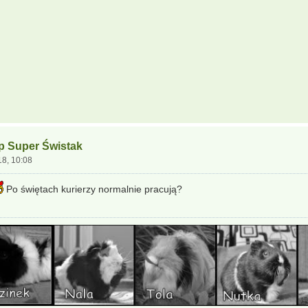
ep Super Świstak
18, 10:08
Po świętach kurierzy normalnie pracują?