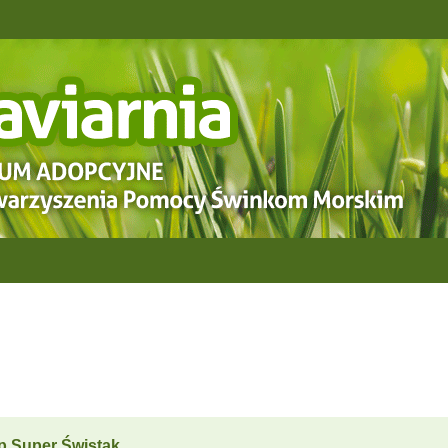
ep Super Świstak