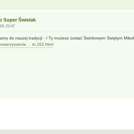
ep Super Świstak
19, 22:47
amy do naszej tradycji - I Ty możesz zostać Świnkowym Świętym Miko
stowarzyszenie ... m,152.html