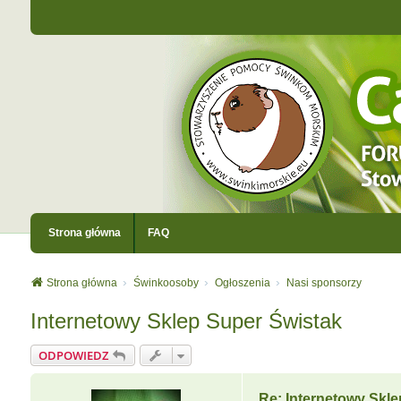
Strona główna
FAQ
Strona główna
Świnkoosoby
Ogłoszenia
Nasi sponsorzy
Internetowy Sklep Super Świstak
ODPOWIEDZ
Re: Internetowy Skl