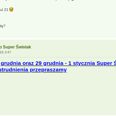
już 21
adę?
ep Super Świstak
18, 0:47
grudnia oraz 29 grudnia - 1 stycznia Super 
 utrudnienia przepraszamy