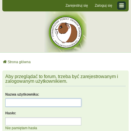
Zarejestruj się
Zaloguj się
Strona główna
Aby przeglądać to forum, trzeba być zarejestrowanym i
zalogowanym użytkownikiem.
Nazwa użytkownika:
Hasło:
Nie pamiętam hasła