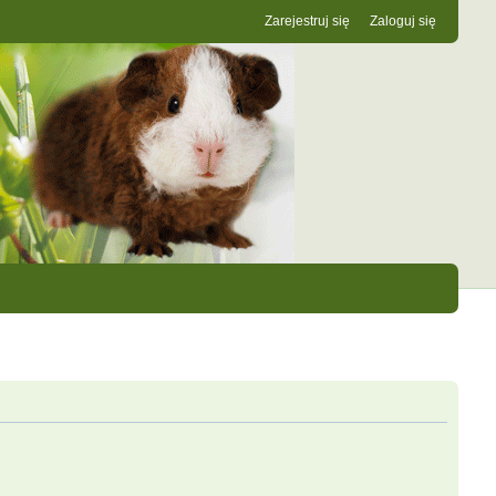
Zarejestruj się
Zaloguj się