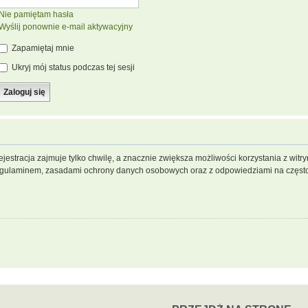
Nie pamiętam hasła
Wyślij ponownie e-mail aktywacyjny
Zapamiętaj mnie
Ukryj mój status podczas tej sesji
jestracja zajmuje tylko chwilę, a znacznie zwiększa możliwości korzystania z wit
regulaminem, zasadami ochrony danych osobowych oraz z odpowiedziami na często