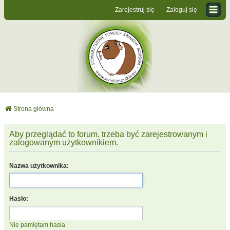
Zarejestruj się
Zaloguj się
Strona główna
Aby przeglądać to forum, trzeba być zarejestrowanym i
zalogowanym użytkownikiem.
Nazwa użytkownika:
Hasło:
Nie pamiętam hasła