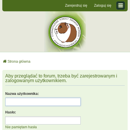
Zarejestruj się
Zaloguj się
Strona główna
Aby przeglądać to forum, trzeba być zarejestrowanym i
zalogowanym użytkownikiem.
Nazwa użytkownika:
Hasło:
Nie pamiętam hasła