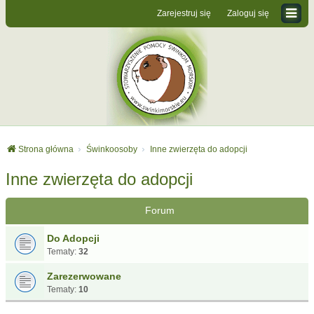
Zarejestruj się
Zaloguj się
Strona główna
Świnkoosoby
Inne zwierzęta do adopcji
Inne zwierzęta do adopcji
Forum
Do Adopcji
Tematy:
32
Zarezerwowane
Tematy:
10