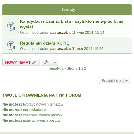
Tematy
Kandydaci i Czarna Lista - czyli kto nie wpłacił, nie
wysłał
Ostatni post autor:
pastuszek
«
11 kwie 2014, 15:14
Regulamin działu KUPIĘ
Ostatni post autor:
pastuszek
«
01 mar 2014, 15:25
NOWY TEMAT
Tematy: 2 • Strona
1
z
1
Przejdź do
TWOJE UPRAWNIENIA NA TYM FORUM
Nie możesz
tworzyć nowych tematów
Nie możesz
odpowiadać w tematach
Nie możesz
zmieniać swoich postów
Nie możesz
usuwać swoich postów