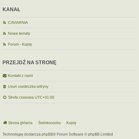
KANAŁ
CAVIARNIA
Nowe tematy
Forum - Kupię
PRZEJDŹ NA STRONĘ
Kontakt z nami
Usuń ciasteczka witryny
Strefa czasowa
UTC+01:00
Strona główna
Świnkoosoby
Kupię
Technologię dostarcza
phpBB
® Forum Software © phpBB Limited