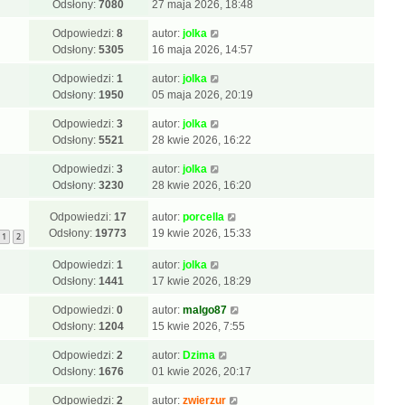
Odsłony:
7080
27 maja 2026, 18:48
Odpowiedzi:
8
autor:
jolka
Odsłony:
5305
16 maja 2026, 14:57
Odpowiedzi:
1
autor:
jolka
Odsłony:
1950
05 maja 2026, 20:19
Odpowiedzi:
3
autor:
jolka
Odsłony:
5521
28 kwie 2026, 16:22
Odpowiedzi:
3
autor:
jolka
Odsłony:
3230
28 kwie 2026, 16:20
Odpowiedzi:
17
autor:
porcella
Odsłony:
19773
19 kwie 2026, 15:33
1
2
Odpowiedzi:
1
autor:
jolka
Odsłony:
1441
17 kwie 2026, 18:29
Odpowiedzi:
0
autor:
malgo87
Odsłony:
1204
15 kwie 2026, 7:55
Odpowiedzi:
2
autor:
Dzima
Odsłony:
1676
01 kwie 2026, 20:17
Odpowiedzi:
2
autor:
zwierzur