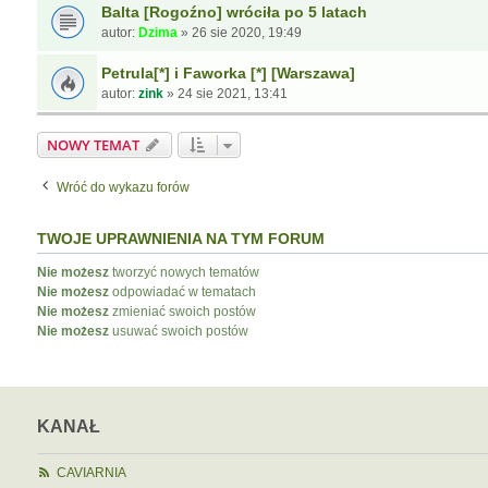
Balta [Rogoźno] wróciła po 5 latach
autor:
Dzima
»
26 sie 2020, 19:49
Petrula[*] i Faworka [*] [Warszawa]
autor:
zink
»
24 sie 2021, 13:41
NOWY TEMAT
Wróć do wykazu forów
TWOJE UPRAWNIENIA NA TYM FORUM
Nie możesz
tworzyć nowych tematów
Nie możesz
odpowiadać w tematach
Nie możesz
zmieniać swoich postów
Nie możesz
usuwać swoich postów
KANAŁ
CAVIARNIA