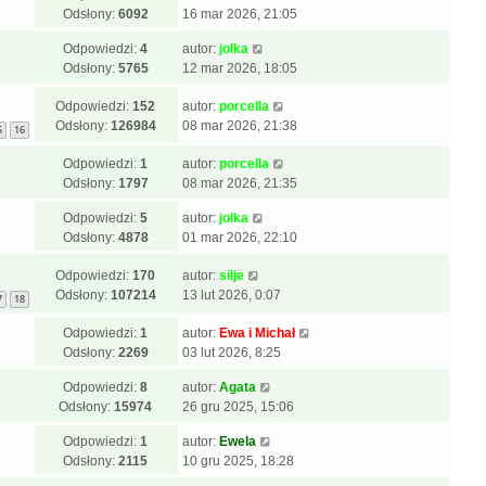
Odsłony:
6092
16 mar 2026, 21:05
Odpowiedzi:
4
autor:
jolka
Odsłony:
5765
12 mar 2026, 18:05
Odpowiedzi:
152
autor:
porcella
Odsłony:
126984
08 mar 2026, 21:38
5
16
Odpowiedzi:
1
autor:
porcella
Odsłony:
1797
08 mar 2026, 21:35
Odpowiedzi:
5
autor:
jolka
Odsłony:
4878
01 mar 2026, 22:10
Odpowiedzi:
170
autor:
silje
Odsłony:
107214
13 lut 2026, 0:07
7
18
Odpowiedzi:
1
autor:
Ewa i Michał
Odsłony:
2269
03 lut 2026, 8:25
Odpowiedzi:
8
autor:
Agata
Odsłony:
15974
26 gru 2025, 15:06
Odpowiedzi:
1
autor:
Ewela
Odsłony:
2115
10 gru 2025, 18:28