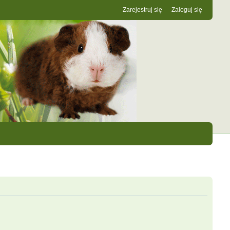
Zarejestruj się
Zaloguj się