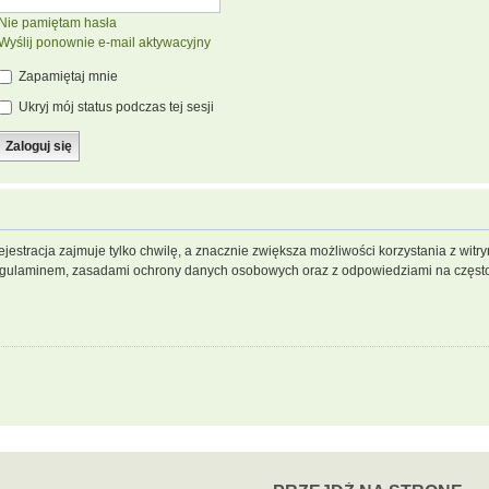
Nie pamiętam hasła
Wyślij ponownie e-mail aktywacyjny
Zapamiętaj mnie
Ukryj mój status podczas tej sesji
jestracja zajmuje tylko chwilę, a znacznie zwiększa możliwości korzystania z wit
regulaminem, zasadami ochrony danych osobowych oraz z odpowiedziami na często