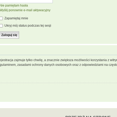
Nie pamiętam hasła
Wyślij ponownie e-mail aktywacyjny
Zapamiętaj mnie
Ukryj mój status podczas tej sesji
jestracja zajmuje tylko chwilę, a znacznie zwiększa możliwości korzystania z wit
regulaminem, zasadami ochrony danych osobowych oraz z odpowiedziami na często