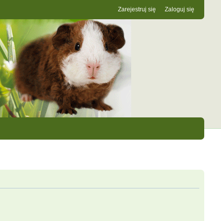
Zarejestruj się
Zaloguj się