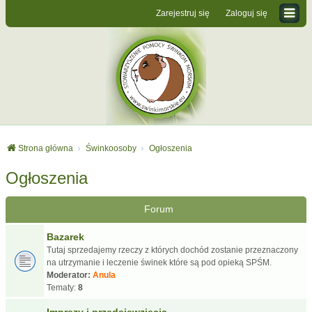
Zarejestruj się
Zaloguj się
Strona główna
Świnkoosoby
Ogłoszenia
Ogłoszenia
Forum
Bazarek
Tutaj sprzedajemy rzeczy z których dochód zostanie przeznaczony
na utrzymanie i leczenie świnek które są pod opieką SPŚM.
Moderator:
Anula
Tematy:
8