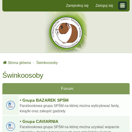
Zarejestruj się
Zaloguj się
Strona główna
Świnkoosoby
Świnkoosoby
Forum
• Grupa BAZAREK SPŚM
Facebookowa grupa SPŚM na której można wylicytować fanty,
książki oraz zakupić gadżety.
• Grupa CAVIARNIA
Facebookowa grupa SPŚM na której można uzyskać wsparcie