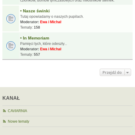
członków, domów tymczasowych oraz miłośników świnek.
• Nasze świnki
Tutaj opowiadamy o naszych pupilach.
Moderator:
Ewa i Michał
Tematy:
158
• In Memoriam
Pamięci tych, które odeszły...
Moderator:
Ewa i Michał
Tematy:
557
Przejdź do
KANAŁ
CAVIARNIA
Nowe tematy