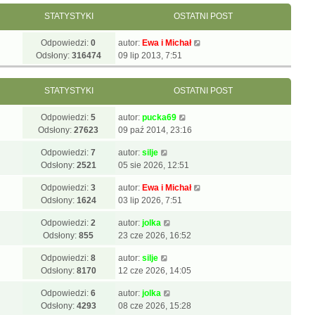
STATYSTYKI
OSTATNI POST
Odpowiedzi:
0
autor:
Ewa i Michał
Odsłony:
316474
09 lip 2013, 7:51
STATYSTYKI
OSTATNI POST
Odpowiedzi:
5
autor:
pucka69
Odsłony:
27623
09 paź 2014, 23:16
Odpowiedzi:
7
autor:
silje
Odsłony:
2521
05 sie 2026, 12:51
Odpowiedzi:
3
autor:
Ewa i Michał
Odsłony:
1624
03 lip 2026, 7:51
Odpowiedzi:
2
autor:
jolka
Odsłony:
855
23 cze 2026, 16:52
Odpowiedzi:
8
autor:
silje
Odsłony:
8170
12 cze 2026, 14:05
Odpowiedzi:
6
autor:
jolka
Odsłony:
4293
08 cze 2026, 15:28