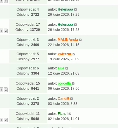
2
3
Odpowiedzi:
4
autor:
Helenaaa
Odsłony:
2722
26 kwie 2026, 17:29
Odpowiedzi:
17
autor:
Helenaaa
Odsłony:
13720
26 kwie 2026, 17:28
1
2
Odpowiedzi:
3
autor:
MALINAnula
Odsłony:
2409
22 kwie 2026, 14:15
Odpowiedzi:
5
autor:
zwierzur
Odsłony:
2977
19 kwie 2026, 20:09
Odpowiedzi:
6
autor:
silje
Odsłony:
3304
12 kwie 2026, 21:03
Odpowiedzi:
15
autor:
porcella
Odsłony:
9441
06 kwie 2026, 17:56
1
2
Odpowiedzi:
2
autor:
Candi9
Odsłony:
2378
03 kwie 2026, 8:33
Odpowiedzi:
11
autor:
Flanel
Odsłony:
5048
02 kwie 2026, 14:01
1
2