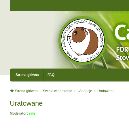
Strona główna
FAQ
Strona główna
Świnki w potrzebie
• Adopcje
Uratowane
Uratowane
Moderator:
silje