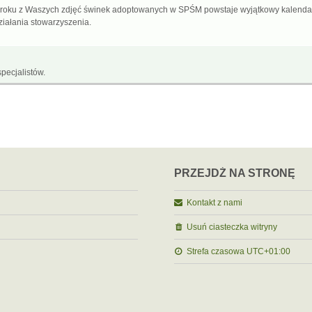
 roku z Waszych zdjęć świnek adoptowanych w SPŚM powstaje wyjątkowy kalenda
ziałania stowarzyszenia.
pecjalistów.
PRZEJDŹ NA STRONĘ
Kontakt z nami
Usuń ciasteczka witryny
Strefa czasowa
UTC+01:00