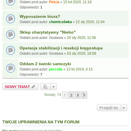
Ostatni post autor:
Pelcia
«
15 lut 2020, 11:18
Odpowiedzi:
1
Wyposażenie biura?
Ostatni post autor:
chomiczówka
«
22 sty 2020, 11:04
Sklep charytatywny "Niebo"
Ostatni post autor:
Gosława
«
20 sty 2020, 11:56
Operacja stabilizacji i resekcji kręgosłupa
Ostatni post autor:
Gosława
«
03 sty 2020, 18:09
Oddam 2 świnki samczyki
Ostatni post autor:
porcella
«
12 lis 2019, 0:15
Odpowiedzi:
7
NOWY TEMAT
1
2
3
Następna
Tematy: 74
Przejdź do
TWOJE UPRAWNIENIA NA TYM FORUM