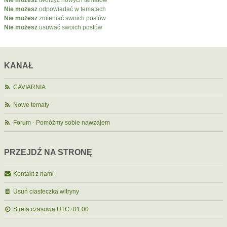
Nie możesz
tworzyć nowych tematów
Nie możesz
odpowiadać w tematach
Nie możesz
zmieniać swoich postów
Nie możesz
usuwać swoich postów
KANAŁ
CAVIARNIA
Nowe tematy
Forum - Pomóżmy sobie nawzajem
PRZEJDŹ NA STRONĘ
Kontakt z nami
Usuń ciasteczka witryny
Strefa czasowa
UTC+01:00