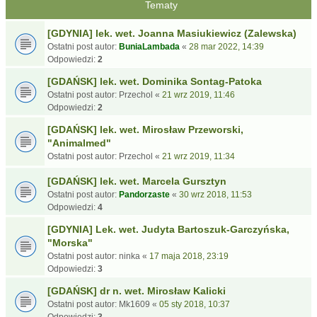
Tematy
[GDYNIA] lek. wet. Joanna Masiukiewicz (Zalewska)
Ostatni post autor:
BuniaLambada
«
28 mar 2022, 14:39
Odpowiedzi:
2
[GDAŃSK] lek. wet. Dominika Sontag-Patoka
Ostatni post autor:
Przechol
«
21 wrz 2019, 11:46
Odpowiedzi:
2
[GDAŃSK] lek. wet. Mirosław Przeworski,
"Animalmed"
Ostatni post autor:
Przechol
«
21 wrz 2019, 11:34
[GDAŃSK] lek. wet. Marcela Gursztyn
Ostatni post autor:
Pandorzaste
«
30 wrz 2018, 11:53
Odpowiedzi:
4
[GDYNIA] Lek. wet. Judyta Bartoszuk-Garczyńska,
"Morska"
Ostatni post autor:
ninka
«
17 maja 2018, 23:19
Odpowiedzi:
3
[GDAŃSK] dr n. wet. Mirosław Kalicki
Ostatni post autor:
Mk1609
«
05 sty 2018, 10:37