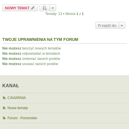
NOWY TEMAT
Tematy: 13 • Strona
1
z
1
Przejdź do
TWOJE UPRAWNIENIA NA TYM FORUM
Nie możesz
tworzyć nowych tematów
Nie możesz
odpowiadać w tematach
Nie możesz
zmieniać swoich postów
Nie możesz
usuwać swoich postów
KANAŁ
CAVIARNIA
Nowe tematy
Forum - Pomorskie