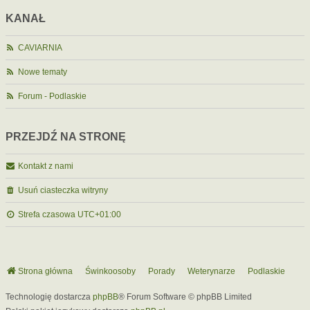
KANAŁ
CAVIARNIA
Nowe tematy
Forum - Podlaskie
PRZEJDŹ NA STRONĘ
Kontakt z nami
Usuń ciasteczka witryny
Strefa czasowa
UTC+01:00
Strona główna
Świnkoosoby
Porady
Weterynarze
Podlaskie
Technologię dostarcza
phpBB
® Forum Software © phpBB Limited