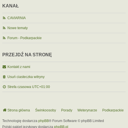
KANAŁ
CAVIARNIA
Nowe tematy
Forum - Podkarpackie
PRZEJDŹ NA STRONĘ
Kontakt z nami
Usuń ciasteczka witryny
Strefa czasowa
UTC+01:00
Strona główna
Świnkoosoby
Porady
Weterynarze
Podkarpackie
Technologię dostarcza
phpBB
® Forum Software © phpBB Limited
Polski pakiet językowy dostarcza
phpBB.pl