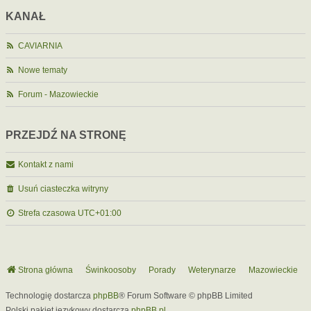
KANAŁ
CAVIARNIA
Nowe tematy
Forum - Mazowieckie
PRZEJDŹ NA STRONĘ
Kontakt z nami
Usuń ciasteczka witryny
Strefa czasowa
UTC+01:00
Strona główna
Świnkoosoby
Porady
Weterynarze
Mazowieckie
Technologię dostarcza
phpBB
® Forum Software © phpBB Limited
Polski pakiet językowy dostarcza
phpBB.pl