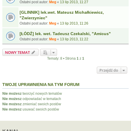
Ostatni post autor:
Meg
«
13 lip 2013, 11:27
[GLINNIK] lek.wet. Mateusz Michałkiewicz,
"Zwierzyniec"
Ostatni post autor:
Meg
«
13 lip 2013, 11:26
[ŁÓDŹ] lek. wet. Tadeusz Czekalski, "Amicus"
Ostatni post autor:
Meg
«
13 lip 2013, 11:22
NOWY TEMAT
Tematy: 8 • Strona
1
z
1
Przejdź do
TWOJE UPRAWNIENIA NA TYM FORUM
Nie możesz
tworzyć nowych tematów
Nie możesz
odpowiadać w tematach
Nie możesz
zmieniać swoich postów
Nie możesz
usuwać swoich postów