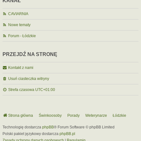
KANAŁ
CAVIARNIA
Nowe tematy
Forum - Łódzkie
PRZEJDŹ NA STRONĘ
Kontakt z nami
Usuń ciasteczka witryny
Strefa czasowa
UTC+01:00
Strona główna
Świnkoosoby
Porady
Weterynarze
Łódzkie
Technologię dostarcza
phpBB
® Forum Software © phpBB Limited
Polski pakiet językowy dostarcza
phpBB.pl
Zasady ochrony danych osobowych
|
Regulamin