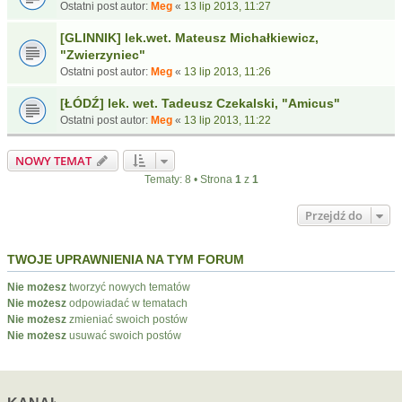
Ostatni post autor:
Meg
«
13 lip 2013, 11:27
[GLINNIK] lek.wet. Mateusz Michałkiewicz,
"Zwierzyniec"
Ostatni post autor:
Meg
«
13 lip 2013, 11:26
[ŁÓDŹ] lek. wet. Tadeusz Czekalski, "Amicus"
Ostatni post autor:
Meg
«
13 lip 2013, 11:22
NOWY TEMAT
Tematy: 8 • Strona
1
z
1
Przejdź do
TWOJE UPRAWNIENIA NA TYM FORUM
Nie możesz
tworzyć nowych tematów
Nie możesz
odpowiadać w tematach
Nie możesz
zmieniać swoich postów
Nie możesz
usuwać swoich postów