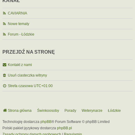
KANAŁ
CAVIARNIA
Nowe tematy
Forum - Łódzkie
PRZEJDŹ NA STRONĘ
Kontakt z nami
Usuń ciasteczka witryny
Strefa czasowa
UTC+01:00
Strona główna
Świnkoosoby
Porady
Weterynarze
Łódzkie
Technologię dostarcza
phpBB
® Forum Software © phpBB Limited
Polski pakiet językowy dostarcza
phpBB.pl
Zasady ochrony danych osobowych
|
Regulamin