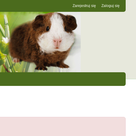
Zarejestruj się
Zaloguj się