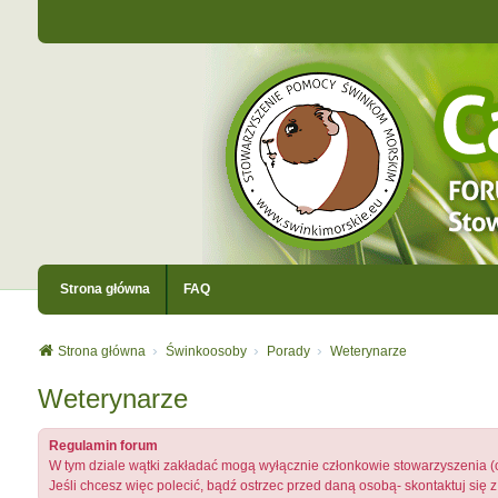
Strona główna
FAQ
Strona główna
Świnkoosoby
Porady
Weterynarze
Weterynarze
Regulamin forum
W tym dziale wątki zakładać mogą wyłącznie członkowie stowarzyszenia (
Jeśli chcesz więc polecić, bądź ostrzec przed daną osobą- skontaktuj się z