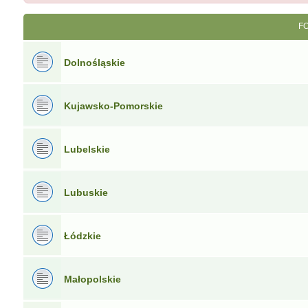
F
Dolnośląskie
Kujawsko-Pomorskie
Lubelskie
Lubuskie
Łódzkie
Małopolskie