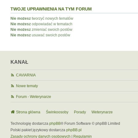
TWOJE UPRAWNIENIA NA TYM FORUM
Nie możesz
tworzyć nowych tematów
Nie możesz
odpowiadać w tematach
Nie możesz
zmieniać swoich postów
Nie możesz
usuwać swoich postów
KANAŁ
CAVIARNIA
Nowe tematy
Forum - Weterynarze
Strona główna
Świnkoosoby
Porady
Weterynarze
Technologię dostarcza
phpBB
® Forum Software © phpBB Limited
Polski pakiet językowy dostarcza
phpBB.pl
Zasady ochrony danych osobowych
|
Regulamin