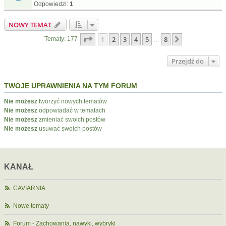
Odpowiedzi:
1
NOWY TEMAT
Strona
1
z
8
1
2
3
4
5
8
Następna
Tematy: 177
…
Przejdź do
TWOJE UPRAWNIENIA NA TYM FORUM
Nie możesz
tworzyć nowych tematów
Nie możesz
odpowiadać w tematach
Nie możesz
zmieniać swoich postów
Nie możesz
usuwać swoich postów
KANAŁ
CAVIARNIA
Nowe tematy
Forum - Zachowania, nawyki, wybryki