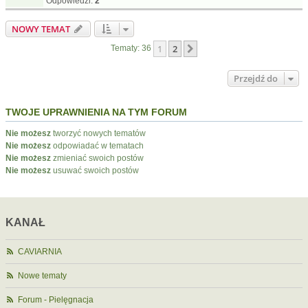
Odpowiedzi:
2
NOWY TEMAT
1
2
Następna
Tematy: 36
Przejdź do
TWOJE UPRAWNIENIA NA TYM FORUM
Nie możesz
tworzyć nowych tematów
Nie możesz
odpowiadać w tematach
Nie możesz
zmieniać swoich postów
Nie możesz
usuwać swoich postów
KANAŁ
CAVIARNIA
Nowe tematy
Forum - Pielęgnacja