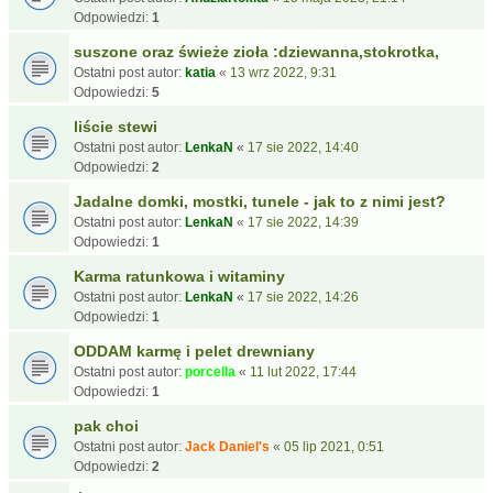
Odpowiedzi:
1
suszone oraz świeże zioła :dziewanna,stokrotka,
Ostatni post autor:
katia
«
13 wrz 2022, 9:31
Odpowiedzi:
5
liście stewi
Ostatni post autor:
LenkaN
«
17 sie 2022, 14:40
Odpowiedzi:
2
Jadalne domki, mostki, tunele - jak to z nimi jest?
Ostatni post autor:
LenkaN
«
17 sie 2022, 14:39
Odpowiedzi:
1
Karma ratunkowa i witaminy
Ostatni post autor:
LenkaN
«
17 sie 2022, 14:26
Odpowiedzi:
1
ODDAM karmę i pelet drewniany
Ostatni post autor:
porcella
«
11 lut 2022, 17:44
Odpowiedzi:
1
pak choi
Ostatni post autor:
Jack Daniel's
«
05 lip 2021, 0:51
Odpowiedzi:
2