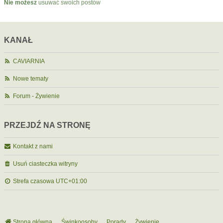
Nie możesz
usuwać swoich postów
KANAŁ
CAVIARNIA
Nowe tematy
Forum - Żywienie
PRZEJDŹ NA STRONĘ
Kontakt z nami
Usuń ciasteczka witryny
Strefa czasowa
UTC+01:00
Strona główna
Świnkoosoby
Porady
Żywienie