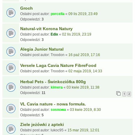
Groch
Ostatni post autor:
porcella
«
09 lis 2019, 23:49
Odpowiedzi:
3
Natural-vit Korona Natury
Ostatni post autor:
Edix
«
02 lis 2019, 23:19
Odpowiedzi:
3
Alegia Junior Natural
Ostatni post autor:
Troodon
«
16 paź 2019, 17:16
Versele Laga Cavia Nature FibreFood
Ostatni post autor:
Troodon
«
02 maja 2019, 14:33
Herbal Pets - Świnkoziółka 800g
Ostatni post autor:
kimera
«
03 kwie 2019, 11:38
Odpowiedzi:
11
1
2
VL Cavia nature - nowa formuła.
Ostatni post autor:
sosnowa
«
03 kwie 2019, 8:30
Odpowiedzi:
5
Ziele jeżówki z apteki
Ostatni post autor:
lukoc95
«
15 mar 2019, 12:01