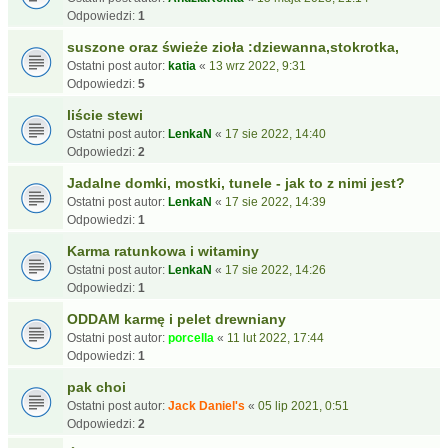
Odpowiedzi:
1
suszone oraz świeże zioła :dziewanna,stokrotka,
Ostatni post autor:
katia
«
13 wrz 2022, 9:31
Odpowiedzi:
5
liście stewi
Ostatni post autor:
LenkaN
«
17 sie 2022, 14:40
Odpowiedzi:
2
Jadalne domki, mostki, tunele - jak to z nimi jest?
Ostatni post autor:
LenkaN
«
17 sie 2022, 14:39
Odpowiedzi:
1
Karma ratunkowa i witaminy
Ostatni post autor:
LenkaN
«
17 sie 2022, 14:26
Odpowiedzi:
1
ODDAM karmę i pelet drewniany
Ostatni post autor:
porcella
«
11 lut 2022, 17:44
Odpowiedzi:
1
pak choi
Ostatni post autor:
Jack Daniel's
«
05 lip 2021, 0:51
Odpowiedzi:
2