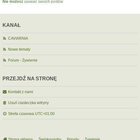
Nie możesz
usuwać swoich postów
KANAŁ
CAVIARNIA
Nowe tematy
Forum - Żywienie
PRZEJDŹ NA STRONĘ
Kontakt z nami
Usuń ciasteczka witryny
Strefa czasowa
UTC+01:00
Strona główna
Świnkoosoby
Porady
Żywienie