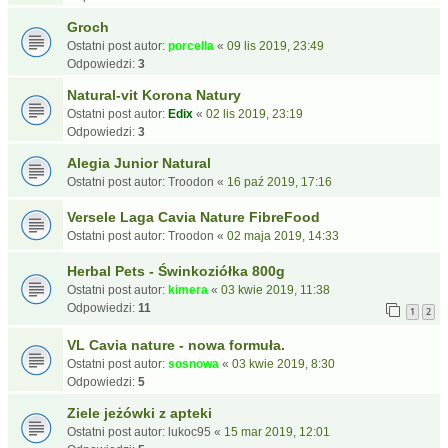
Groch
Ostatni post autor:
porcella
«
09 lis 2019, 23:49
Odpowiedzi:
3
Natural-vit Korona Natury
Ostatni post autor:
Edix
«
02 lis 2019, 23:19
Odpowiedzi:
3
Alegia Junior Natural
Ostatni post autor:
Troodon
«
16 paź 2019, 17:16
Versele Laga Cavia Nature FibreFood
Ostatni post autor:
Troodon
«
02 maja 2019, 14:33
Herbal Pets - Świnkoziółka 800g
Ostatni post autor:
kimera
«
03 kwie 2019, 11:38
Odpowiedzi:
11
1
2
VL Cavia nature - nowa formuła.
Ostatni post autor:
sosnowa
«
03 kwie 2019, 8:30
Odpowiedzi:
5
Ziele jeżówki z apteki
Ostatni post autor:
lukoc95
«
15 mar 2019, 12:01