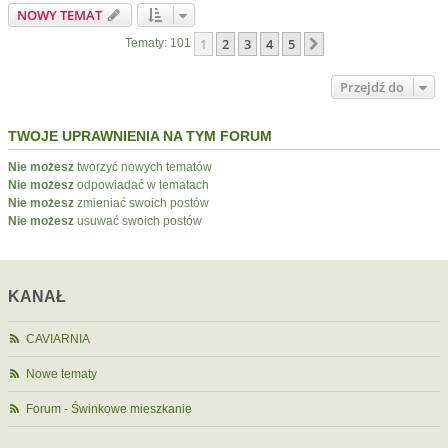
NOWY TEMAT
1
2
3
4
5
Następna
Tematy: 101
Przejdź do
TWOJE UPRAWNIENIA NA TYM FORUM
Nie możesz
tworzyć nowych tematów
Nie możesz
odpowiadać w tematach
Nie możesz
zmieniać swoich postów
Nie możesz
usuwać swoich postów
KANAŁ
CAVIARNIA
Nowe tematy
Forum - Świnkowe mieszkanie