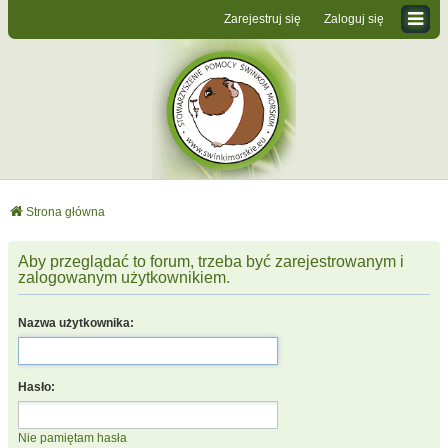
Zarejestruj się
Zaloguj się
Strona główna
Aby przeglądać to forum, trzeba być zarejestrowanym i
zalogowanym użytkownikiem.
Nazwa użytkownika:
Hasło:
Nie pamiętam hasła