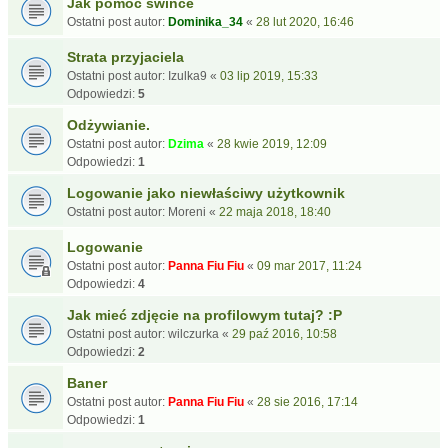
Jak pomóc śwince
Ostatni post autor:
Dominika_34
«
28 lut 2020, 16:46
Strata przyjaciela
Ostatni post autor:
Izulka9
«
03 lip 2019, 15:33
Odpowiedzi:
5
Odżywianie.
Ostatni post autor:
Dzima
«
28 kwie 2019, 12:09
Odpowiedzi:
1
Logowanie jako niewłaściwy użytkownik
Ostatni post autor:
Moreni
«
22 maja 2018, 18:40
Logowanie
Ostatni post autor:
Panna Fiu Fiu
«
09 mar 2017, 11:24
Odpowiedzi:
4
Jak mieć zdjęcie na profilowym tutaj? :P
Ostatni post autor:
wilczurka
«
29 paź 2016, 10:58
Odpowiedzi:
2
Baner
Ostatni post autor:
Panna Fiu Fiu
«
28 sie 2016, 17:14
Odpowiedzi:
1