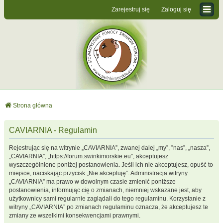
Zarejestruj się
Zaloguj się
Strona główna
CAVIARNIA - Regulamin
Rejestrując się na witrynie „CAVIARNIA”, zwanej dalej „my”, ”nas”, „nasza”,
„CAVIARNIA”, „https://forum.swinkimorskie.eu”, akceptujesz
wyszczególnione poniżej postanowienia. Jeśli ich nie akceptujesz, opuść to
miejsce, naciskając przycisk „Nie akceptuję”. Administracja witryny
„CAVIARNIA” ma prawo w dowolnym czasie zmienić poniższe
postanowienia, informując cię o zmianach, niemniej wskazane jest, aby
użytkownicy sami regularnie zaglądali do tego regulaminu. Korzystanie z
witryny „CAVIARNIA” po zmianach regulaminu oznacza, że akceptujesz te
zmiany ze wszelkimi konsekwencjami prawnymi.