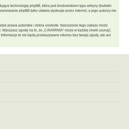
jące technologię phpBB, która jest środowiskiem typu witryny (bulletin
gramowanie phpBB tylko ułatwia dyskusje przez internet, a jego autorzy nie
dze prawa autorskie i dobra osobiste. Naruszenie tego zakazu może
u. Wyrażasz zgodę na to, że „CAVIARNIA” może w każdej chwili usunąć,
 Informacje te nie będą przekazywane nikomu bez twojej zgody, ale ani