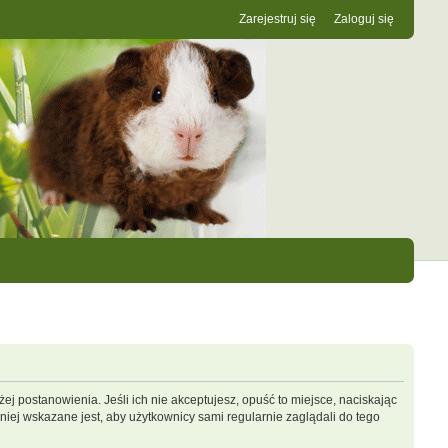
Zarejestruj się
Zaloguj się
ej postanowienia. Jeśli ich nie akceptujesz, opuść to miejsce, naciskając
iej wskazane jest, aby użytkownicy sami regularnie zaglądali do tego