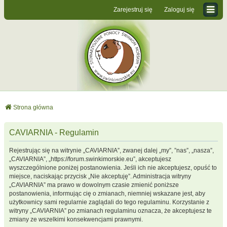
Zarejestruj się
Zaloguj się
Strona główna
CAVIARNIA - Regulamin
Rejestrując się na witrynie „CAVIARNIA”, zwanej dalej „my”, ”nas”, „nasza”,
„CAVIARNIA”, „https://forum.swinkimorskie.eu”, akceptujesz
wyszczególnione poniżej postanowienia. Jeśli ich nie akceptujesz, opuść to
miejsce, naciskając przycisk „Nie akceptuję”. Administracja witryny
„CAVIARNIA” ma prawo w dowolnym czasie zmienić poniższe
postanowienia, informując cię o zmianach, niemniej wskazane jest, aby
użytkownicy sami regularnie zaglądali do tego regulaminu. Korzystanie z
witryny „CAVIARNIA” po zmianach regulaminu oznacza, że akceptujesz te
zmiany ze wszelkimi konsekwencjami prawnymi.