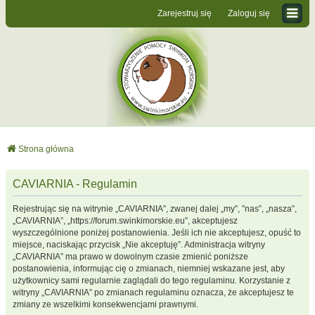
Zarejestruj się
Zaloguj się
Strona główna
CAVIARNIA - Regulamin
Rejestrując się na witrynie „CAVIARNIA”, zwanej dalej „my”, ”nas”, „nasza”,
„CAVIARNIA”, „https://forum.swinkimorskie.eu”, akceptujesz
wyszczególnione poniżej postanowienia. Jeśli ich nie akceptujesz, opuść to
miejsce, naciskając przycisk „Nie akceptuję”. Administracja witryny
„CAVIARNIA” ma prawo w dowolnym czasie zmienić poniższe
postanowienia, informując cię o zmianach, niemniej wskazane jest, aby
użytkownicy sami regularnie zaglądali do tego regulaminu. Korzystanie z
witryny „CAVIARNIA” po zmianach regulaminu oznacza, że akceptujesz te
zmiany ze wszelkimi konsekwencjami prawnymi.