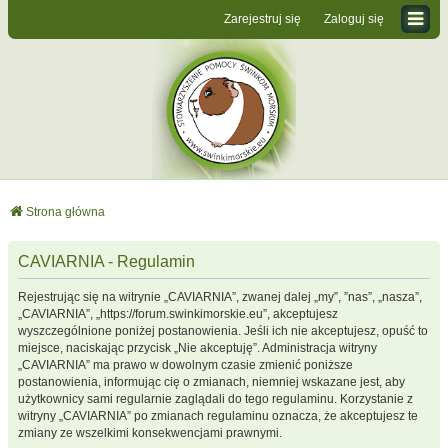
Zarejestruj się
Zaloguj się
Strona główna
CAVIARNIA - Regulamin
Rejestrując się na witrynie „CAVIARNIA”, zwanej dalej „my”, ”nas”, „nasza”,
„CAVIARNIA”, „https://forum.swinkimorskie.eu”, akceptujesz
wyszczególnione poniżej postanowienia. Jeśli ich nie akceptujesz, opuść to
miejsce, naciskając przycisk „Nie akceptuję”. Administracja witryny
„CAVIARNIA” ma prawo w dowolnym czasie zmienić poniższe
postanowienia, informując cię o zmianach, niemniej wskazane jest, aby
użytkownicy sami regularnie zaglądali do tego regulaminu. Korzystanie z
witryny „CAVIARNIA” po zmianach regulaminu oznacza, że akceptujesz te
zmiany ze wszelkimi konsekwencjami prawnymi.