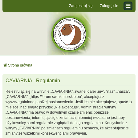
Zarejestruj się
Zaloguj się
Strona główna
CAVIARNIA - Regulamin
Rejestrując się na witrynie „CAVIARNIA”, zwanej dalej „my”, ”nas”, „nasza”,
„CAVIARNIA”, „https://forum.swinkimorskie.eu”, akceptujesz
wyszczególnione poniżej postanowienia. Jeśli ich nie akceptujesz, opuść to
miejsce, naciskając przycisk „Nie akceptuję”. Administracja witryny
„CAVIARNIA” ma prawo w dowolnym czasie zmienić poniższe
postanowienia, informując cię o zmianach, niemniej wskazane jest, aby
użytkownicy sami regularnie zaglądali do tego regulaminu. Korzystanie z
witryny „CAVIARNIA” po zmianach regulaminu oznacza, że akceptujesz te
zmiany ze wszelkimi konsekwencjami prawnymi.