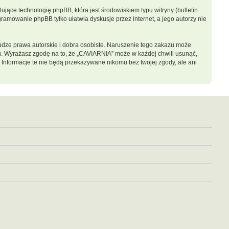
jące technologię phpBB, która jest środowiskiem typu witryny (bulletin
gramowanie phpBB tylko ułatwia dyskusje przez internet, a jego autorzy nie
dze prawa autorskie i dobra osobiste. Naruszenie tego zakazu może
u. Wyrażasz zgodę na to, że „CAVIARNIA” może w każdej chwili usunąć,
 Informacje te nie będą przekazywane nikomu bez twojej zgody, ale ani