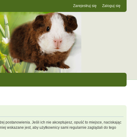
Zarejestruj się
Zaloguj się
ej postanowienia. Jeśli ich nie akceptujesz, opuść to miejsce, naciskając
iej wskazane jest, aby użytkownicy sami regularnie zaglądali do tego