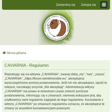
Zarejestruj się
Zaloguj się
Strona główna
CAVIARNIA - Regulamin
Rejestrując się na witrynie „CAVIARNIA”, zwanej dalej „my”, ”nas”, „nasza”,
„CAVIARNIA”, „https://forum.swinkimorskie.eu”, akceptujesz
wyszczególnione poniżej postanowienia. Jeśli ich nie akceptujesz, opuść to
miejsce, naciskając przycisk „Nie akceptuję”. Administracja witryny
„CAVIARNIA” ma prawo w dowolnym czasie zmienić poniższe
postanowienia, informując cię o zmianach, niemniej wskazane jest, aby
użytkownicy sami regularnie zaglądali do tego regulaminu. Korzystanie z
witryny „CAVIARNIA” po zmianach regulaminu oznacza, że akceptujesz te
zmiany ze wszelkimi konsekwencjami prawnymi.